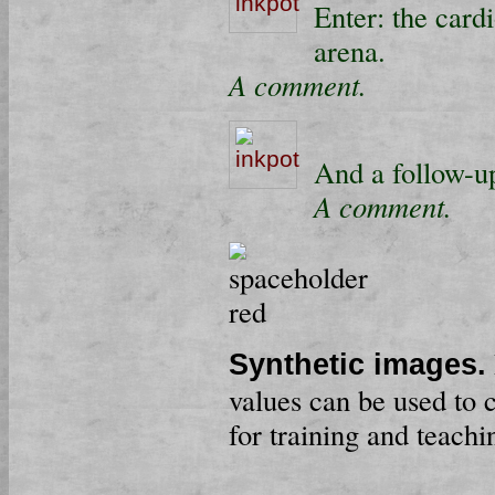
Enter: the card
arena.
A comment.
And a follow-up
A comment.
Synthetic images.
values can be used to 
for training and teach