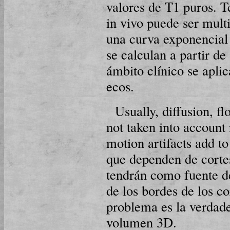
valores de T1 puros. T
in vivo puede ser mult
una curva exponencial
se calculan a partir de
ámbito clínico se apli
ecos.
Usually, diffusion, f
not taken into account 
motion artifacts add t
que dependen de corte
tendrán como fuente de
de los bordes de los co
problema es la verdad
volumen 3D.