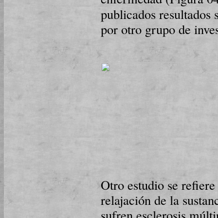
publicados resultados 
por otro grupo de inves
Otro estudio se refier
relajación de la susta
sufren esclerosis múlt