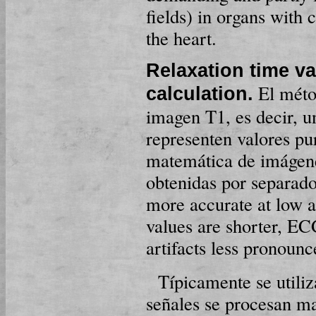
fields) in organs with
the heart.
Relaxation time v
El métod
calculation.
imagen T1, es decir, 
representen valores pu
matemática de imágene
obtenidas por separad
more accurate at low 
values are shorter, EC
artifacts less pronounce
Típicamente se utili
señales se procesan m