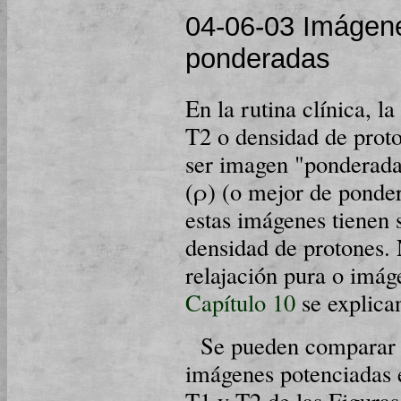
04-06-03 Imágene
ponderadas
En la rutina clínica, l
T2 o densidad de prot
ser imagen "ponderada
(ρ) (o mejor de ponde
estas imágenes tienen
densidad de protones. 
relajación pura o imág
Capítulo 10
se explican
Se pueden comparar l
imágenes potenciadas 
T1 y T2 de las Figura