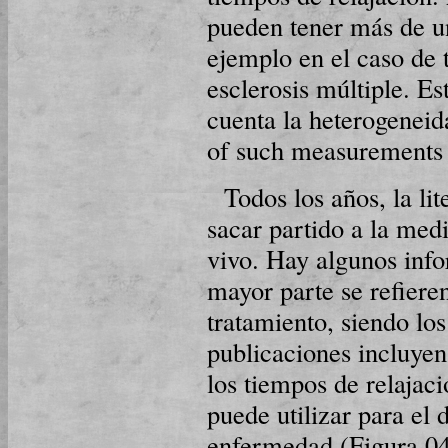
pueden tener más de un
ejemplo en el caso de 
esclerosis múltiple. E
cuenta la heterogeneid
of such measurements i
Todos los años, la li
sacar partido a la medi
vivo. Hay algunos info
mayor parte se refiere
tratamiento, siendo los
publicaciones incluyen
los tiempos de relajac
puede utilizar para el 
enfermedad (Figura 04