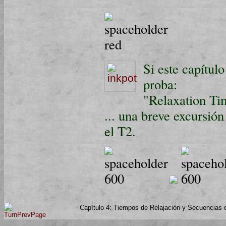
Si este capítul
proba:
"Relaxation Ti
... una breve excursión
el T2.
Capítulo 4: Tiempos de Relajación y Secuencias