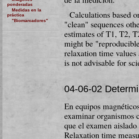
ponderadas
Medidas en la
Calculations based on
práctica
"Biomarcadores"
"clean" sequences othe
estimates of T1, T2, T
might be "reproducible
relaxation time values
is not advisable for sc
04-06-02 Determi
En equipos magnéticos
examinar organismos c
que el examen aislado 
Relaxation time measu