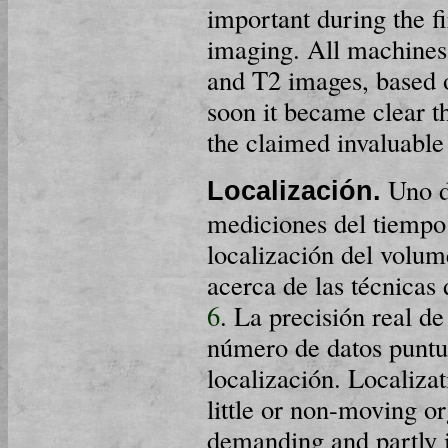
important during the 
imaging. All machines
and T2 images, based 
soon it became clear t
the claimed invaluable 
Uno de
Localización.
mediciones del tiempo 
localización del volum
acerca de las técnicas
6
. La precisión real d
número de datos puntua
localización. Localizat
little or non-moving or
demanding and partly i