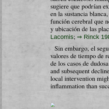
sugiere que podrían ex
en la sustancia blanca,
función cerebral que n
y ubicación de las pla
;
Lacomis
⇒ Rinck 19
Sin embargo, el segu
valores de tiempo de re
de los casos de dudosa 
and subsequent decline
local intervention mig
inflammation than succ