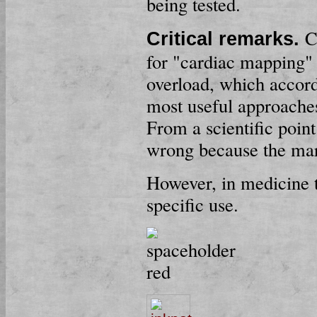
being tested.
C
Critical remarks.
for "cardiac mapping"
overload, which accordi
most useful approache
From a scientific poin
wrong because the marg
However, in medicine 
specific use.