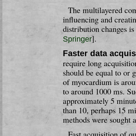
The multilayered com
influencing and creati
distribution changes is
].
Springer
Faster data acquis
require long acquisitio
should be equal to or 
of myocardium is aroun
to around 1000 ms. Su
approximately 5 minute
than 10, perhaps 15 mi
methods were sought a
Fast acquisition of q