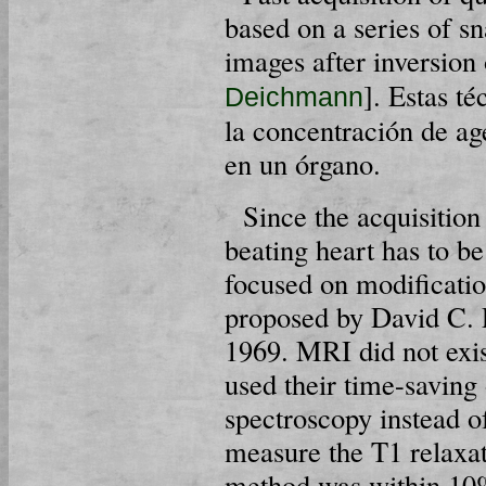
based on a series of s
images after inversion
]. Estas t
Deichmann
la concentración de ag
en un órgano.
Since the acquisition
beating heart has to be
focused on modificati
proposed by David C. 
1969. MRI did not exis
used their time-savin
spectroscopy instead o
measure the T1 relaxa
method was within 10%