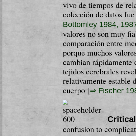
vivo de tiempos de rel
colección de datos fue
Bottomley 1984, 198
valores no son muy fia
comparación entre medi
porque muchos valores
cambian rápidamente d
tejidos cerebrales rev
relativamente estable 
cuerpo [
⇒ Fischer 19
Critic
confusion to complicat