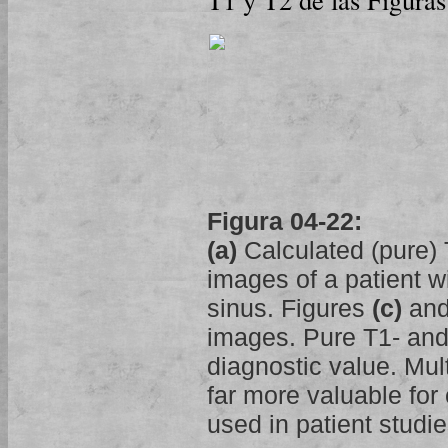
Figura 04-22:
(a)
Calculated (pure)
images of a patient wi
sinus. Figures
(c)
an
images. Pure T1- and
diagnostic value. Mu
far more valuable for
used in patient studie