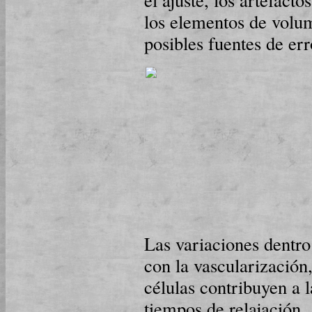
los elementos de volu
posibles fuentes de err
Las variaciones dentro
con la vascularización
células contribuyen a l
tiempos de relajación.