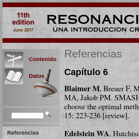
Referencias
Contenido
Capítulo 6
Datos
Blaimer M
, Breuer F,
MA, Jakob PM. SMASH
choose the optimal met
15: 223-236 [review].
Edelstein WA
, Hutchi
Referencias