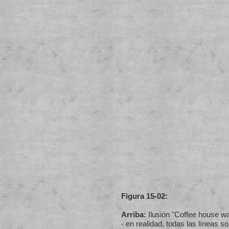
Figura 15-02:
Arriba:
Ilusión "Coffee house wal
- en realidad, todas las líneas s