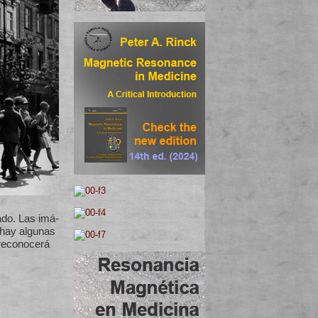
ado. Las imá­
 hay algunas
 reconocerá