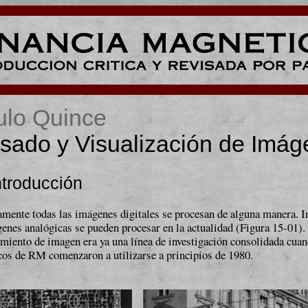
ulo Quince
sado y Visualización de Imá
ntroducción
amente todas las imágenes digitales se procesan de alguna manera. I
enes analógicas se pueden procesar en la actualidad (Fi­gu­ra 15-01).
amiento de imagen era ya una línea de investigación consolidada cuan
cos de RM comenzaron a utilizarse a prin­ci­pi­os de 1980.