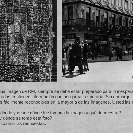
:
 una imagen de RM, siempre se debe estar preparado para lo inesper
lizadas contienen información que uno jamás esperaría. Sin embargo,
as fácilmente reconocibles en la mayoría de las imágenes. Usted las
dónde y desde dónde fue tomada la imagen y qué demuestra?
 dónde se tomó esta foto?
contrar las respuestas.