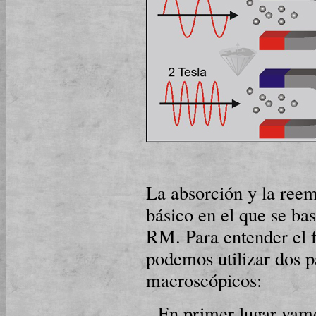
La absorción y la reem
básico en el que se ba
RM. Para entender el f
po­de­mos utilizar dos
macroscópicos:
En primer lugar vam