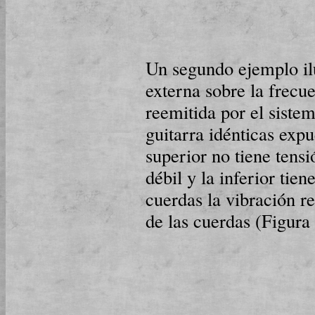
Un segundo ejemplo ilu
externa sobre la fre­cu­
reemitida por el siste
guitarra idénticas expu
superior no tiene tensi
débil y la inferior tiene
cuerdas la vibración re­
de las cu­er­das (Figura