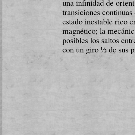
una infinidad de orienta
transiciones continuas 
estado inestable rico e
magnético; la mecánica 
posibles los saltos entr
con un giro ½ de sus p