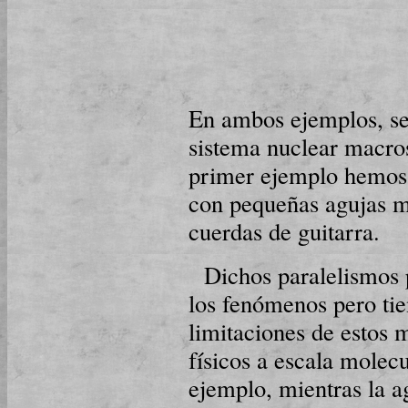
En ambos ejemplos, se
sistema nuclear ma­cro­
primer ejemplo hemos 
con pequeñas agujas m
cuerdas de gui­tarra.
Dichos paralelismos
los fe­nó­me­nos pero t
limitaciones de estos m
físicos a escala molecu
ejemplo, mi­en­tras la a